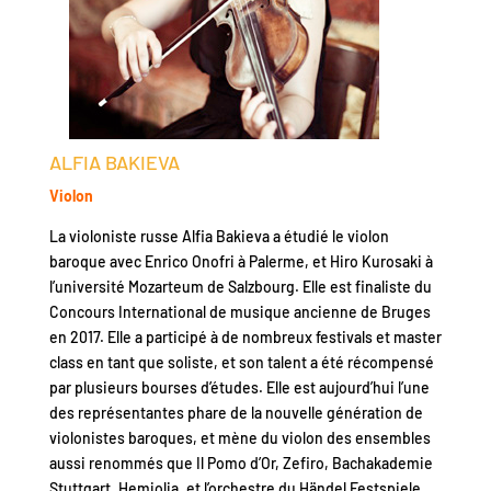
ALFIA BAKIEVA
Violon
La violoniste russe Alfia Bakieva a étudié le violon
baroque avec Enrico Onofri à Palerme, et Hiro Kurosaki à
l’université Mozarteum de Salzbourg. Elle est finaliste du
Concours International de musique ancienne de Bruges
en 2017. Elle a participé à de nombreux festivals et master
class en tant que soliste, et son talent a été récompensé
par plusieurs bourses d’études. Elle est aujourd’hui l’une
des représentantes phare de la nouvelle génération de
violonistes baroques, et mène du violon des ensembles
aussi renommés que Il Pomo d’Or, Zefiro, Bachakademie
Stuttgart, Hemiolia, et l’orchestre du Händel Festspiele