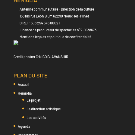
Antenne communautaire - Direction de la culture
138 bis rue Léon Blum 62290 Nœux-les-Mines
SIRET: 508 254 646 00021
Licence de producteur de spectacles n°2-1038673
Mentions légales et politique de confitentialité
Crédit photos © NICO DJAVANSHIR
PLAN DU SITE
Accueil
Hemiolia
Le projet
La direction artistique
Les activités
Agenda