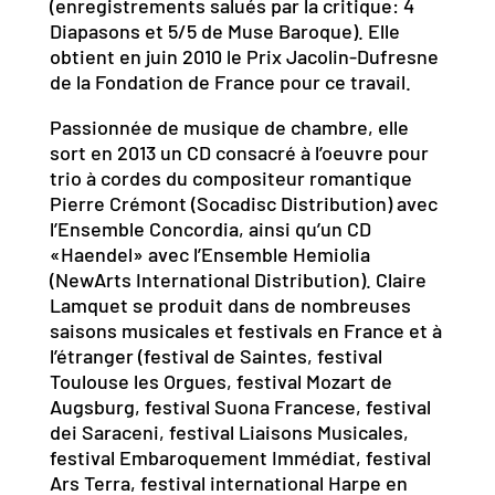
(enregistrements salués par la critique: 4
Diapasons et 5/5 de Muse Baroque). Elle
obtient en juin 2010 le Prix Jacolin-Dufresne
de la Fondation de France pour ce travail.
Passionnée de musique de chambre, elle
sort en 2013 un CD consacré à l’oeuvre pour
trio à cordes du compositeur romantique
Pierre Crémont (Socadisc Distribution) avec
l’Ensemble Concordia, ainsi qu’un CD
«Haendel» avec l’Ensemble Hemiolia
(NewArts International Distribution). Claire
Lamquet se produit dans de nombreuses
saisons musicales et festivals en France et à
l’étranger (festival de Saintes, festival
Toulouse les Orgues, festival Mozart de
Augsburg, festival Suona Francese, festival
dei Saraceni, festival Liaisons Musicales,
festival Embaroquement Immédiat, festival
Ars Terra, festival international Harpe en