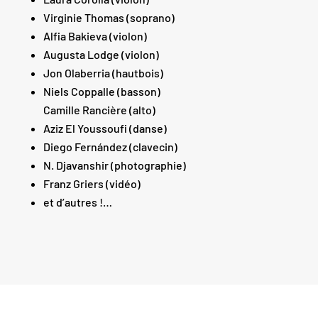
Virginie Thomas (soprano)
Alfia Bakieva (violon)
Augusta Lodge (violon)
Jon Olaberria (hautbois)
Niels Coppalle (basson)
Camille Rancière (alto)
Aziz El Youssoufi (danse)
Diego Fernández (clavecin)
N. Djavanshir (photographie)
Franz Griers (vidéo)
et d’autres !…