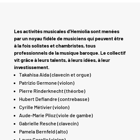
Les activités musicales d’Hemiolia sont menées
par un noyau fidèle de musiciens qui peuvent être
à la fois solistes et chambristes, tous
professionnels de la musique baroque. Le collectif
vit grâce à leurs talents, à leurs idées, à leur
investissement.
Takahisa Aida (clavecin et orgue)
Patrizio Germone (violon)
Pierre Rinderknecht (théorbe)
Hubert Deflandre (contrebasse)
Cyrille Métivier (violon)
Aude-Marie Piloz (viole de gambe)
Gabrielle Resche (clavecin)
Pamela Bernfeld (alto)
Laura Corolla (violon)