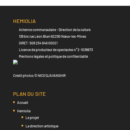
HEMIOLIA
Antenne communautaire - Direction de la culture
138 bis rue Léon Blum 62290 Nœux-les-Mines
SIRET: 508 254 646 00021
Licence de producteur de spectacles n°2-1038673
Mentions légales et politique de confitentialité
Crédit photos © NICO DJAVANSHIR
PLAN DU SITE
Accueil
Hemiolia
Le projet
La direction artistique