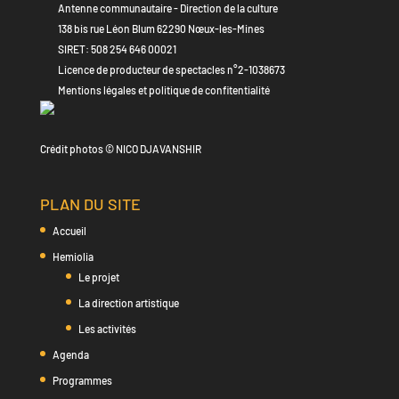
Antenne communautaire - Direction de la culture
138 bis rue Léon Blum 62290 Nœux-les-Mines
SIRET: 508 254 646 00021
Licence de producteur de spectacles n°2-1038673
Mentions légales et politique de confitentialité
Crédit photos © NICO DJAVANSHIR
PLAN DU SITE
Accueil
Hemiolia
Le projet
La direction artistique
Les activités
Agenda
Programmes