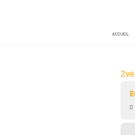
ACCUEIL
2vé
E