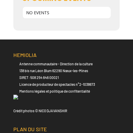
NO EVENTS
HEMIOLIA
Antenne communautaire - Direction de la culture
138 bis rue Léon Blum 62290 Nœux-les-Mines
SIRET: 508 254 646 00021
Licence de producteur de spectacles n°2-1038673
Mentions légales et politique de confitentialité
Crédit photos © NICO DJAVANSHIR
PLAN DU SITE