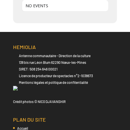
NO EVENTS
HEMIOLIA
Antenne communautaire - Direction de la culture
138 bis rue Léon Blum 62290 Nœux-les-Mines
SIRET: 508 254 646 00021
Licence de producteur de spectacles n°2-1038673
Mentions légales et politique de confitentialité
Crédit photos © NICO DJAVANSHIR
PLAN DU SITE
Accueil