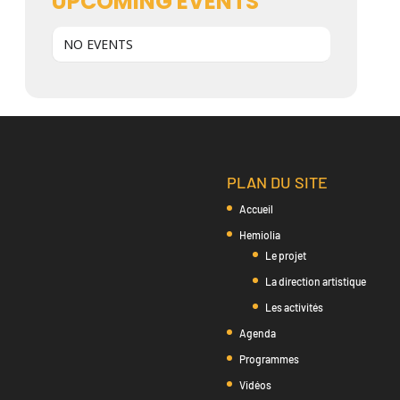
UPCOMING EVENTS
NO EVENTS
PLAN DU SITE
Accueil
Hemiolia
Le projet
La direction artistique
Les activités
Agenda
Programmes
Vidéos