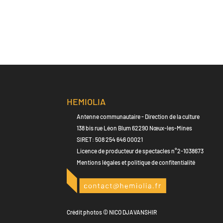
HEMIOLIA
Antenne communautaire - Direction de la culture
138 bis rue Léon Blum 62290 Nœux-les-Mines
SIRET: 508 254 646 00021
Licence de producteur de spectacles n°2-1038673
Mentions légales et politique de confitentialité
Crédit photos © NICO DJAVANSHIR