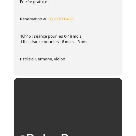
Entrée gratuite
Réservation au
03 21 63 04 70
10h15 : séance pour les 0-18 mois
11h : séance pour les 18 mois – 3 ans
Patrizio Germone, violon