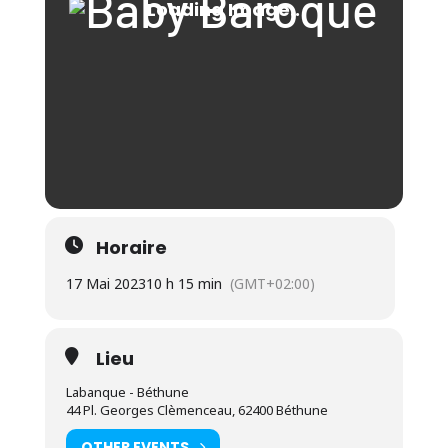
Horaire
17 Mai 2023
10 h 15 min
(GMT+02:00)
Lieu
Labanque - Béthune
44 Pl. Georges Clèmenceau, 62400 Béthune
OTHER EVENTS