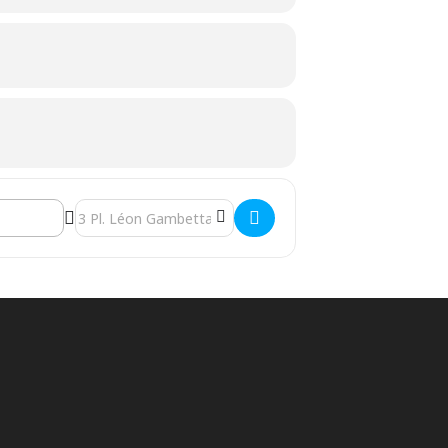
Destination Address - Concerti Brandebourgeois - Versaill