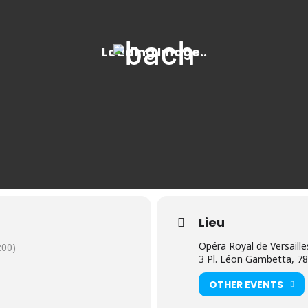
BWV 1051
Lieu
Opéra Royal de Versaille
00)
3 Pl. Léon Gambetta, 78
OTHER EVENTS