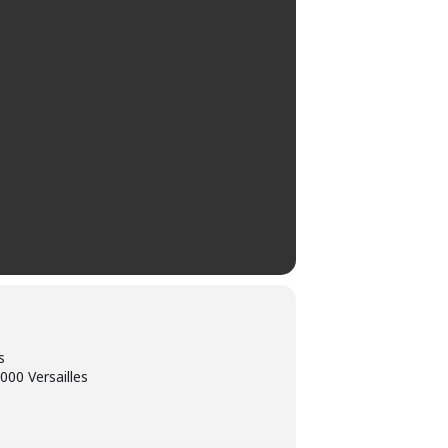
s
000 Versailles