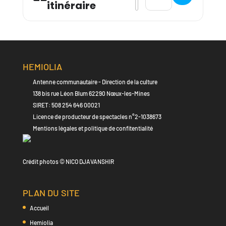
itinéraire
HEMIOLIA
Antenne communautaire - Direction de la culture
138 bis rue Léon Blum 62290 Nœux-les-Mines
SIRET: 508 254 646 00021
Licence de producteur de spectacles n°2-1038673
Mentions légales et politique de confitentialité
Crédit photos © NICO DJAVANSHIR
PLAN DU SITE
Accueil
Hemiolia