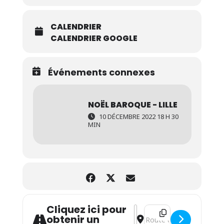
CALENDRIER
CALENDRIER GOOGLE
Événements connexes
NOËL BAROQUE - LILLE
10 DÉCEMBRE 2022 18 H 30
MIN
Cliquez ici pour
Address - Noël baroque - 
Destination Address - N
obtenir un