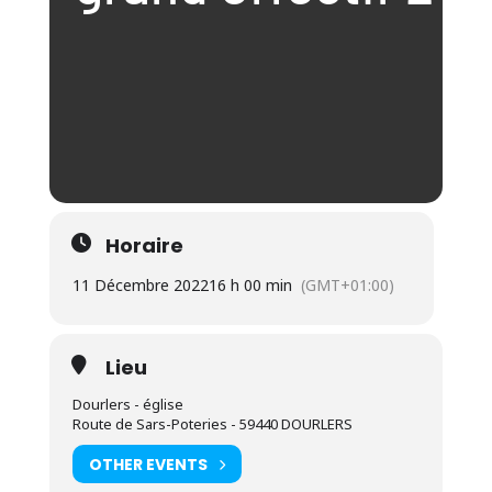
Horaire
11 Décembre 2022
16 h 00 min
(GMT+01:00)
Lieu
Dourlers - église
Route de Sars-Poteries - 59440 DOURLERS
OTHER EVENTS