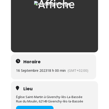
Horaire
16 Septembre 2023
18 h 00 min
(GMT+02:00)
Lieu
Église Saint-Martin à Givenchy-lès-La-Bassée
Rue du Moulin, 62149 Givenchy-lès-la-Bassée