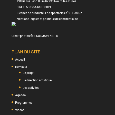
138 bis rue Léon Blum 62290 Nœux-les-Mines
SIRET: 508 254 646 00021
Licence de producteur de spectacles n°2-1038673
Mentions légales et politique de confitentialité
Crédit photos © NICO DJAVANSHIR
PLAN DU SITE
Accueil
Hemiolia
Le projet
La direction artistique
Les activités
Agenda
Programmes
Vidéos