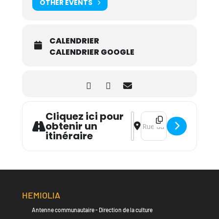
OTHER EVENTS
CALENDRIER
CALENDRIER GOOGLE
Cliquez ici pour
Address - So British - Give
Destination Address - S
obtenir un
itinéraire
HEMIOLIA
Antenne communautaire - Direction de la culture