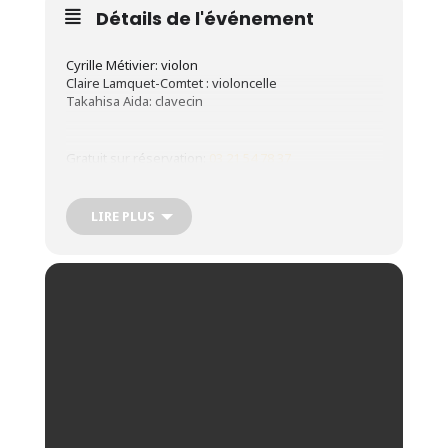
Détails de l'événement
Cyrille Métivier: violon
Claire Lamquet-Comtet : violoncelle
Takahisa Aida: clavecin
Gratuit sur réservation:
03 21 54 78 37
LIRE PLUS